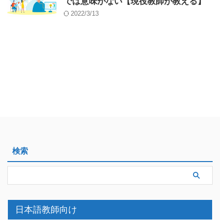
では意味がない【現役教師が教える】
2022/3/13
検索
日本語教師向け