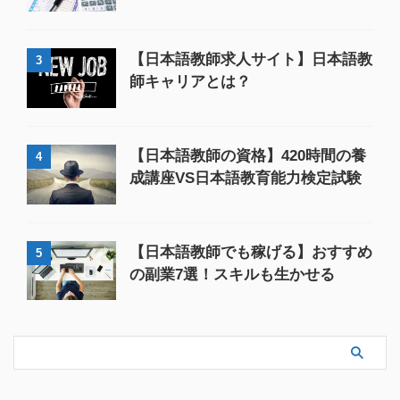
【日本語教師求人サイト】日本語教
3
師キャリアとは？
【日本語教師の資格】420時間の養
4
成講座VS日本語教育能力検定試験
【日本語教師でも稼げる】おすすめ
5
の副業7選！スキルも生かせる