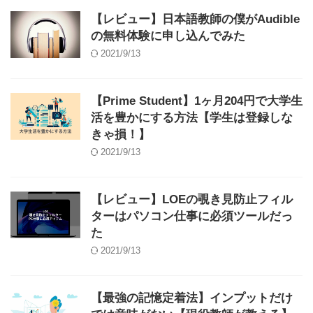
【レビュー】日本語教師の僕がAudible
の無料体験に申し込んでみた
2021/9/13
【Prime Student】1ヶ月204円で大学生
活を豊かにする方法【学生は登録しな
きゃ損！】
2021/9/13
【レビュー】LOEの覗き見防止フィル
ターはパソコン仕事に必須ツールだっ
た
2021/9/13
【最強の記憶定着法】インプットだけ