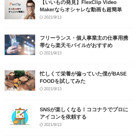
【いいもの発見】FlexClip Video
Makerならオシャレな動画も超簡単
2021/9/13
フリーランス・個人事業主の仕事用携
帯なら楽天モバイルがおすすめ
2021/9/13
忙しくて栄養が偏っていた僕がBASE
FOODを試してみた
2021/9/13
SNSが楽しくなる！ココナラでプロに
アイコンを依頼する
2021/9/13