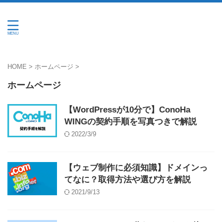
HOME
>
ホームページ
>
ホームページ
【WordPressが10分で】ConoHa
WINGの契約手順を写真つきで解説
2022/3/9
【ウェブ制作に必須知識】ドメインっ
てなに？取得方法や選び方を解説
2021/9/13