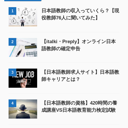
日本語教師の収入っていくら？【現
1
役教師76人に聞いてみた】
【italki・Preply】オンライン日本
2
語教師の確定申告
【日本語教師求人サイト】日本語教
3
師キャリアとは？
【日本語教師の資格】420時間の養
4
成講座VS日本語教育能力検定試験