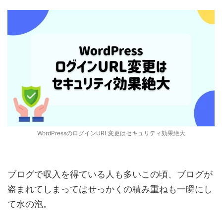
WordPressのログインURL変更はセキュリティ効果絶大
ブログで収入を得ている人も多いこの頃、ブログが
盗まれてしまってはせっかくの積み重ねも一瞬にし
て水の泡。