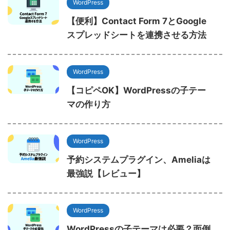
WordPress
【便利】Contact Form 7とGoogle
スプレッドシートを連携させる方法
WordPress
【コピペOK】WordPressの子テー
マの作り方
WordPress
予約システムプラグイン、Ameliaは
最強説【レビュー】
WordPress
WordPressの子テーマは必要？面倒