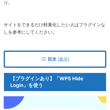
り。
サイトをできるだけ軽量化したい人はプラグインな
しを参考にしてください。
目次
[
表示
]
【プラグインあり】「WPS Hide
Login」を使う