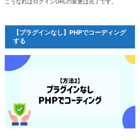
こうなればログインURLの変更は完了です。
【プラグインなし】PHPでコーディング
する