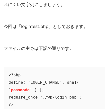
れにくい文字列にしましょう。
今回は「logintest.php」としておきます。
ファイルの中身は下記の通りです。
<?php

define( 'LOGIN_CHANGE', sha1( 
passcode
'
' ) );

require_once './wp-login.php';

?>