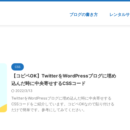
ブログの書き方
レンタルサ
CSS
【コピペOK】TwitterをWordPressブログに埋め
込んだ時に中央寄せするCSSコード
2022/3/13
TwitterをWordPressブログに埋め込んだ時に中央寄せする
CSSコードをご紹介しています。コピペOKなので貼り付ける
だけで簡単です。参考にしてみてください。