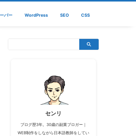
ーバー
WordPress
SEO
CSS
センリ
ブログ歴3年。30歳の副業ブロガー｜
WEB制作をしながら日本語教師をしてい